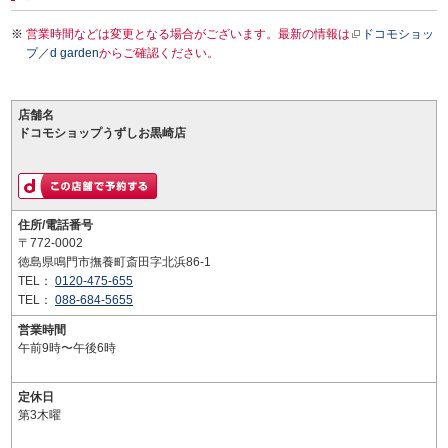
営業時間などは変更となる場合がございます。最新の情報は
ドコモショッ
プ／d garden
からご確認ください。
店舗名
ドコモショップうずしお黒崎店
住所/電話番号
〒772-0002
徳島県鳴門市撫養町斎田字北浜86-1
TEL：
0120-475-655
TEL：
088-684-5655
営業時間
午前9時〜午後6時
定休日
第3木曜