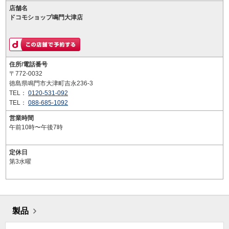
店舗名
ドコモショップ鳴門大津店
住所/電話番号
〒772-0032
徳島県鳴門市大津町吉永236-3
TEL：
0120-531-092
TEL：
088-685-1092
営業時間
午前10時〜午後7時
定休日
第3水曜
製品