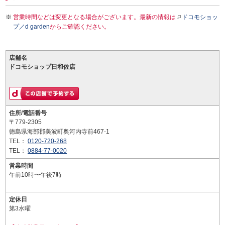
営業時間などは変更となる場合がございます。最新の情報は
ドコモショッ
プ／d garden
からご確認ください。
店舗名
ドコモショップ日和佐店
住所/電話番号
〒779-2305
徳島県海部郡美波町奥河内寺前467-1
TEL：
0120-720-268
TEL：
0884-77-0020
営業時間
午前10時〜午後7時
定休日
第3水曜