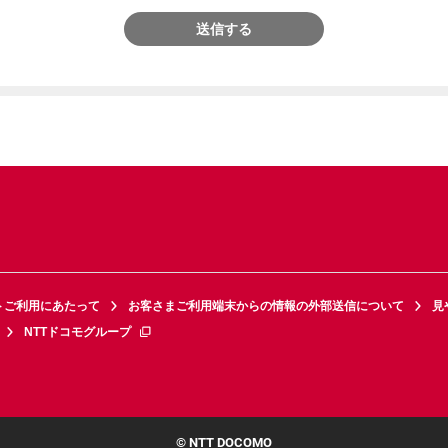
送信する
トご利用にあたって
お客さまご利用端末からの情報の外部送信について
見
NTTドコモグループ
© NTT DOCOMO