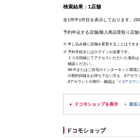
検索結果：1店舗
全1件中1件目を表示しております。(50
予約申込する店舗/購入商品受取り店舗
申し込み後に店舗を変更することはできま
予約手続きにはログインが必要です。
ドコモ回線にてアクセスいただいた場合は
確認ください。
Wi-Fiまたはご自宅のインターネット環
の契約回線をお持ちでない方も、dアカウ
dアカウントの発行・確認は「
dアカウ
ドコモショップを表示
量販
ドコモショップ