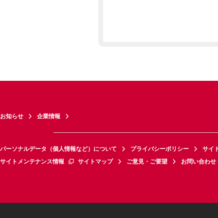
お知らせ
企業情報
パーソナルデータ（個人情報など）について
プライバシーポリシー
サイ
サイトメンテナンス情報
サイトマップ
ご意見・ご要望
お問い合わせ