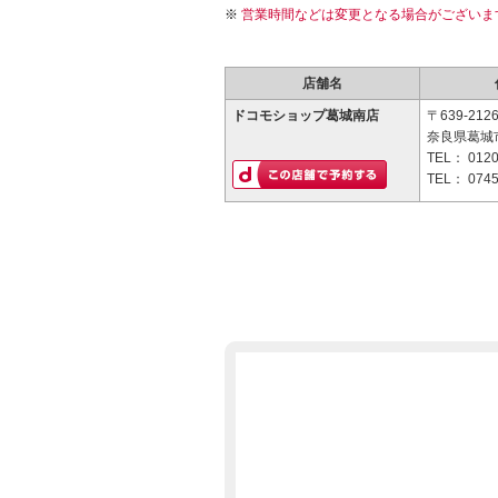
営業時間などは変更となる場合がございま
店舗名
ドコモショップ葛城南店
〒639-212
奈良県葛城
TEL：
0120
TEL：
0745