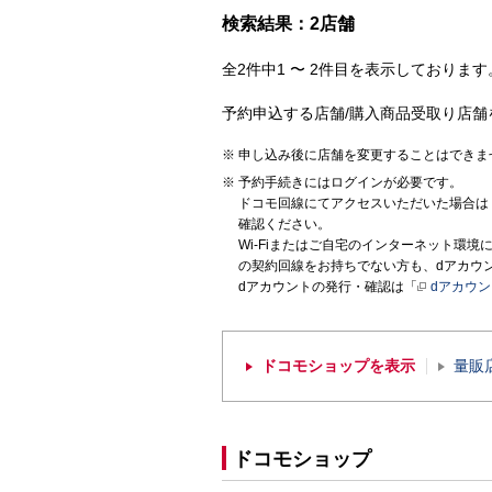
検索結果：2店舗
全2件中1 〜 2件目を表示しております。
予約申込する店舗/購入商品受取り店舗
申し込み後に店舗を変更することはできま
予約手続きにはログインが必要です。
ドコモ回線にてアクセスいただいた場合は
確認ください。
Wi-Fiまたはご自宅のインターネット環
の契約回線をお持ちでない方も、dアカウ
dアカウントの発行・確認は「
dアカウ
ドコモショップを表示
量販
ドコモショップ