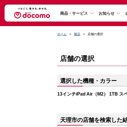
商品・サービス
お知らせ
ホーム
製品
店舗の選択
店舗の選択
選択した機種・カラー
13インチiPad Air（M2） 1TB
天理市の店舗を検索した