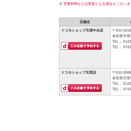
営業時間などは変更となる場合がございま
店舗名
ドコモショップ天理中央店
〒632-001
奈良県天理市
TEL：
0120
TEL：
0743
ドコモショップ天理店
〒632-008
奈良県天理市
TEL：
0120
TEL：
0743