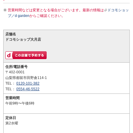
営業時間などは変更となる場合がございます。最新の情報は
ドコモショッ
プ／d garden
からご確認ください。
店舗名
ドコモショップ大月店
住所/電話番号
〒402-0001
山梨県都留市田野倉114-1
TEL：
0120-101-382
TEL：
0554-46-5522
営業時間
午前9時〜午後6時
定休日
第2水曜