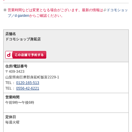
営業時間などは変更となる場合がございます。最新の情報は
ドコモショッ
プ／d garden
からご確認ください。
店舗名
ドコモショップ身延店
住所/電話番号
〒409-3423
山梨県南巨摩郡身延町飯富2229-1
TEL：
0120-165-513
TEL：
0556-42-6221
営業時間
午前9時〜午後6時
定休日
毎週火曜