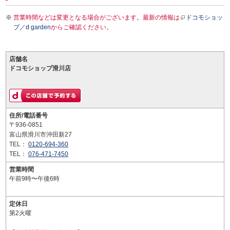
営業時間などは変更となる場合がございます。最新の情報は
ドコモショッ
プ／d garden
からご確認ください。
店舗名
ドコモショップ滑川店
住所/電話番号
〒936-0851
富山県滑川市沖田新27
TEL：
0120-694-360
TEL：
076-471-7450
営業時間
午前9時〜午後6時
定休日
第2火曜