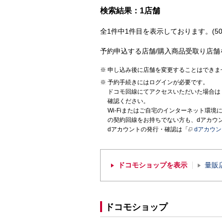
検索結果：1店舗
全1件中1件目を表示しております。(50
予約申込する店舗/購入商品受取り店舗
申し込み後に店舗を変更することはできま
予約手続きにはログインが必要です。
ドコモ回線にてアクセスいただいた場合は
確認ください。
Wi-Fiまたはご自宅のインターネット環
の契約回線をお持ちでない方も、dアカウ
dアカウントの発行・確認は「
dアカウ
ドコモショップを表示
量販
ドコモショップ