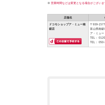
営業時間などは変更となる場合がございま
店舗名
ドコモショップア・ミュー南
〒939-157
砺店
富山県南砺
ア・ミュー 
TEL：
0120
TEL：
050-