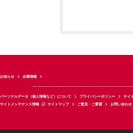
お知らせ
企業情報
パーソナルデータ（個人情報など）について
プライバシーポリシー
サイ
サイトメンテナンス情報
サイトマップ
ご意見・ご要望
お問い合わせ