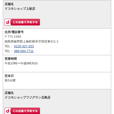
店舗名
ドコモショップ上板店
住所/電話番号
〒771-1343
徳島県板野郡上板町椎本字四宮東411-1
TEL：
0120-327-253
TEL：
088-694-7711
営業時間
午前10時〜午後6時30分
定休日
第3火曜
店舗名
ドコモショップフジグラン北島店