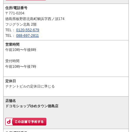
住所/電話番号
〒771-0204
徳島県板野郡北島町鯛浜字西ノ須174
フジグラン北島 2階
TEL：
0120-552-679
TEL：
088-697-2811
営業時間
午前10時〜午後8時
受付時間
午前10時〜午後7時
定休日
テナントビルの定休日に準じる
店舗名
ドコモショップゆめタウン徳島店