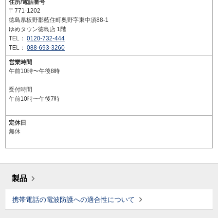
住所/電話番号
〒771-1202
徳島県板野郡藍住町奥野字東中須88-1
ゆめタウン徳島店 1階
TEL：
0120-732-444
TEL：
088-693-3260
営業時間
午前10時〜午後8時
受付時間
午前10時〜午後7時
定休日
無休
製品
携帯電話の電波防護への適合性について