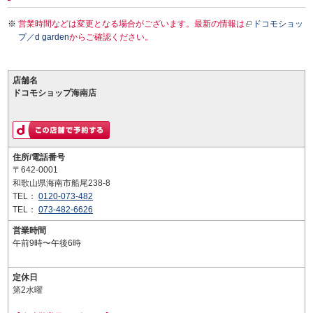
営業時間などは変更となる場合がございます。最新の情報は
ドコモショッ
プ／d garden
からご確認ください。
店舗名
ドコモショップ海南店
住所/電話番号
〒642-0001
和歌山県海南市船尾238-8
TEL：
0120-073-482
TEL：
073-482-6626
営業時間
午前9時〜午後6時
定休日
第2水曜