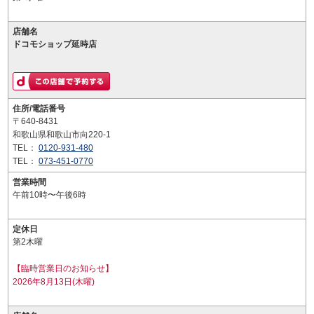
店舗名
ドコモショップ延時店
住所/電話番号
〒640-8431
和歌山県和歌山市向220-1
TEL：
0120-931-480
TEL：
073-451-0770
営業時間
午前10時〜午後6時
定休日
第2木曜
【臨時営業日のお知らせ】
2026年8月13日(木曜)