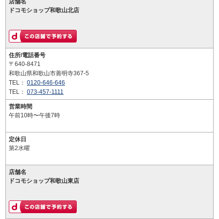
店舗名
ドコモショップ和歌山北店
住所/電話番号
〒640-8471
和歌山県和歌山市善明寺367-5
TEL：
0120-646-646
TEL：
073-457-1111
営業時間
午前10時〜午後7時
定休日
第2水曜
店舗名
ドコモショップ和歌山東店