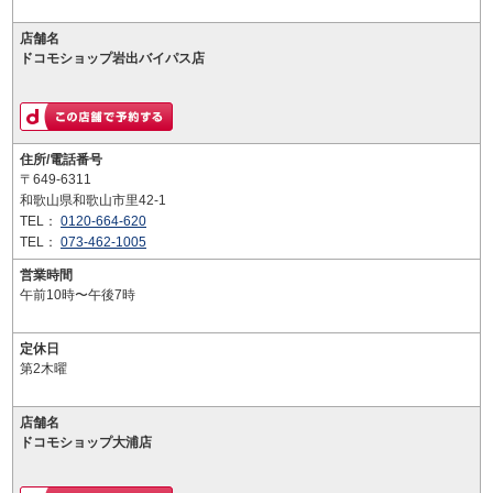
店舗名
ドコモショップ岩出バイパス店
住所/電話番号
〒649-6311
和歌山県和歌山市里42-1
TEL：
0120-664-620
TEL：
073-462-1005
営業時間
午前10時〜午後7時
定休日
第2木曜
店舗名
ドコモショップ大浦店