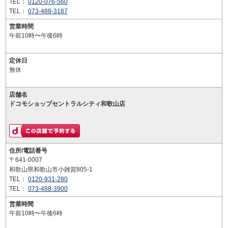
TEL：
0120-076-560
TEL：
073-488-3187
営業時間
午前10時〜午後6時
定休日
無休
店舗名
ドコモショップセントラルシティ和歌山店
住所/電話番号
〒641-0007
和歌山県和歌山市小雑賀805-1
TEL：
0120-931-280
TEL：
073-488-3900
営業時間
午前10時〜午後6時