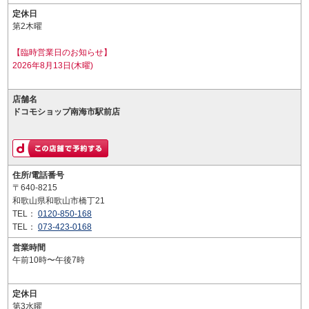
定休日
第2木曜
【臨時営業日のお知らせ】
2026年8月13日(木曜)
店舗名
ドコモショップ南海市駅前店
住所/電話番号
〒640-8215
和歌山県和歌山市橋丁21
TEL：
0120-850-168
TEL：
073-423-0168
営業時間
午前10時〜午後7時
定休日
第3水曜