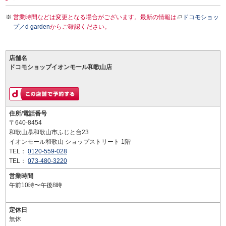
営業時間などは変更となる場合がございます。最新の情報は
ドコモショッ
プ／d garden
からご確認ください。
店舗名
ドコモショップイオンモール和歌山店
住所/電話番号
〒640-8454
和歌山県和歌山市ふじと台23
イオンモール和歌山 ショップストリート 1階
TEL：
0120-559-028
TEL：
073-480-3220
営業時間
午前10時〜午後8時
定休日
無休