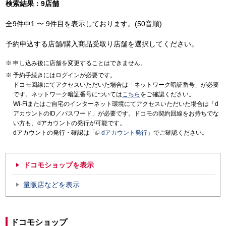
検索結果：9店舗
全9件中1 〜 9件目を表示しております。(50音順)
予約申込する店舗/購入商品受取り店舗を選択してください。
申し込み後に店舗を変更することはできません。
予約手続きにはログインが必要です。
ドコモ回線にてアクセスいただいた場合は「ネットワーク暗証番号」が必要
です。ネットワーク暗証番号については
こちら
をご確認ください。
Wi-Fiまたはご自宅のインターネット環境にてアクセスいただいた場合は「d
アカウントのID／パスワード」が必要です。ドコモの契約回線をお持ちでな
い方も、dアカウントの発行が可能です。
dアカウントの発行・確認は「
dアカウント発行
」でご確認ください。
ドコモショップを表示
量販店などを表示
ドコモショップ