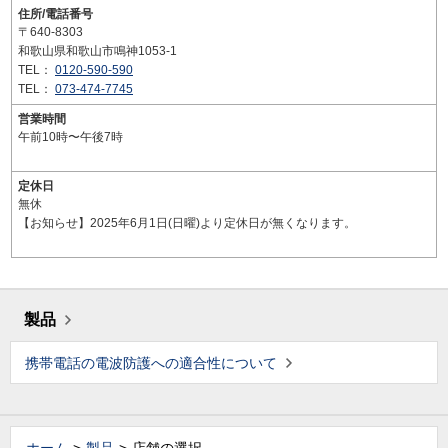
住所/電話番号
〒640-8303
和歌山県和歌山市鳴神1053-1
TEL：
0120-590-590
TEL：
073-474-7745
営業時間
午前10時〜午後7時
定休日
無休
【お知らせ】2025年6月1日(日曜)より定休日が無くなります。
製品
携帯電話の電波防護への適合性について