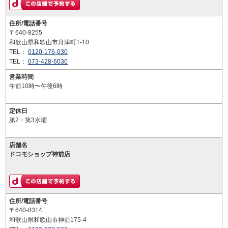
住所/電話番号
〒640-8255
和歌山県和歌山市舟津町1-10
TEL：
0120-176-030
TEL：
073-428-6030
営業時間
午前10時〜午後6時
定休日
第2・第3水曜
店舗名
ドコモショップ神前店
住所/電話番号
〒640-8314
和歌山県和歌山市神前175-4