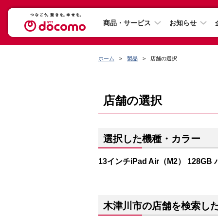
商品・サービス
お知らせ
ホーム
製品
店舗の選択
店舗の選択
選択した機種・カラー
13インチiPad Air（M2） 128G
木津川市の店舗を検索し