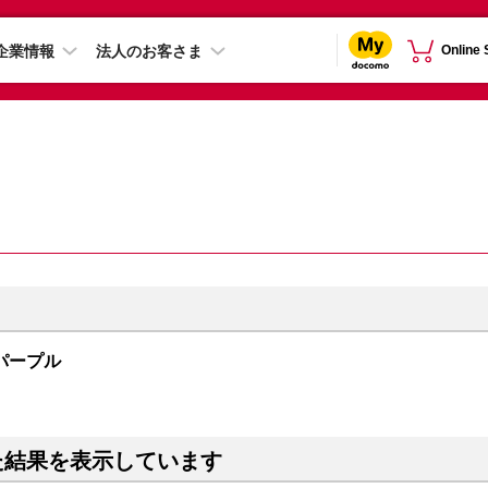
企業情報
法人のお客さま
Online
B パープル
た結果を表示しています