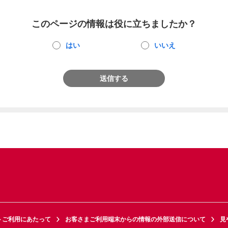
このページの情報は役に立ちましたか？
はい
いいえ
送信する
トご利用にあたって
お客さまご利用端末からの情報の外部送信について
見