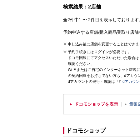
検索結果：2店舗
全2件中1 〜 2件目を表示しております。
予約申込する店舗/購入商品受取り店舗
申し込み後に店舗を変更することはできま
予約手続きにはログインが必要です。
ドコモ回線にてアクセスいただいた場合は
確認ください。
Wi-Fiまたはご自宅のインターネット環
の契約回線をお持ちでない方も、dアカウ
dアカウントの発行・確認は「
dアカウ
ドコモショップを表示
量販
ドコモショップ