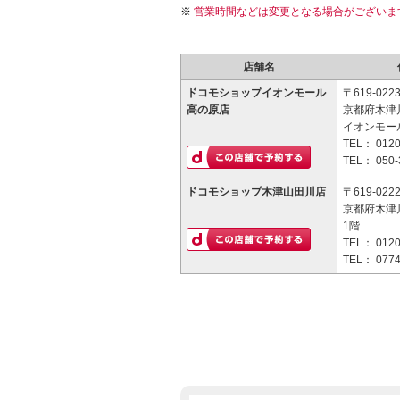
営業時間などは変更となる場合がございま
店舗名
ドコモショップイオンモール
〒619-022
高の原店
京都府木津川
イオンモー
TEL：
0120
TEL：
050-
ドコモショップ木津山田川店
〒619-022
京都府木津川
1階
TEL：
0120
TEL：
0774