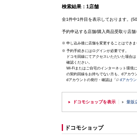
検索結果：1店舗
全1件中1件目を表示しております。(50
予約申込する店舗/購入商品受取り店舗
申し込み後に店舗を変更することはできま
予約手続きにはログインが必要です。
ドコモ回線にてアクセスいただいた場合は
確認ください。
Wi-Fiまたはご自宅のインターネット環
の契約回線をお持ちでない方も、dアカウ
dアカウントの発行・確認は「
dアカウ
ドコモショップを表示
量販
ドコモショップ