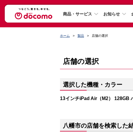
商品・サービス
お知らせ
ホーム
製品
店舗の選択
店舗の選択
選択した機種・カラー
13インチiPad Air（M2） 128G
八幡市の店舗を検索した