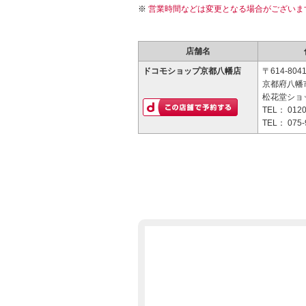
営業時間などは変更となる場合がございま
店舗名
ドコモショップ京都八幡店
〒614-804
京都府八幡市
松花堂ショ
TEL：
0120
TEL：
075-