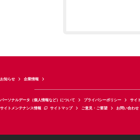
お知らせ
企業情報
パーソナルデータ（個人情報など）について
プライバシーポリシー
サイ
サイトメンテナンス情報
サイトマップ
ご意見・ご要望
お問い合わせ