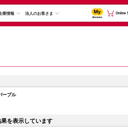
企業情報
法人のお客さま
Online
B パープル
結果を表示しています