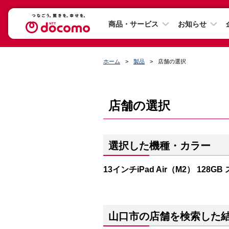
商品・サービス
お知らせ
ホーム
製品
店舗の選択
店舗の選択
選択した機種・カラー
13インチiPad Air（M2） 128
山口市の店舗を検索した