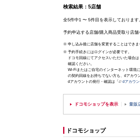
検索結果：5店舗
全5件中1 〜 5件目を表示しております。
予約申込する店舗/購入商品受取り店舗
申し込み後に店舗を変更することはできま
予約手続きにはログインが必要です。
ドコモ回線にてアクセスいただいた場合は
確認ください。
Wi-Fiまたはご自宅のインターネット環
の契約回線をお持ちでない方も、dアカウ
dアカウントの発行・確認は「
dアカウ
ドコモショップを表示
量販
ドコモショップ