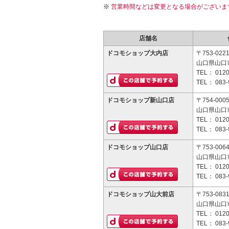
営業時間などは変更となる場合がございま
店舗名
ドコモショップ大内店
〒753-022
山口県山口市
TEL：
0120
TEL：
083-
ドコモショップ新山口店
〒754-000
山口県山口
TEL：
0120
TEL：
083-
ドコモショップ山口店
〒753-006
山口県山口市
TEL：
0120
TEL：
083-
ドコモショップ山大前店
〒753-083
山口県山口市
TEL：
0120
TEL：
083-