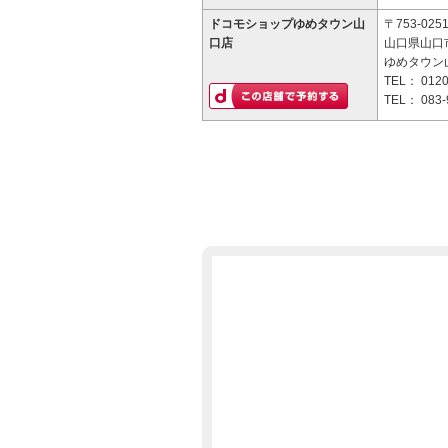
ドコモショップゆめタウン山
〒753-025
口店
山口県山口市
ゆめタウン山
TEL：
0120
TEL：
083-