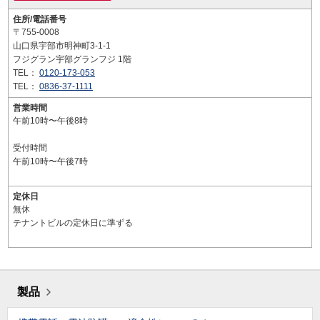
住所/電話番号
〒755-0008
山口県宇部市明神町3-1-1
フジグラン宇部グランフジ 1階
TEL：
0120-173-053
TEL：
0836-37-1111
営業時間
午前10時〜午後8時
受付時間
午前10時〜午後7時
定休日
無休
テナントビルの定休日に準ずる
製品