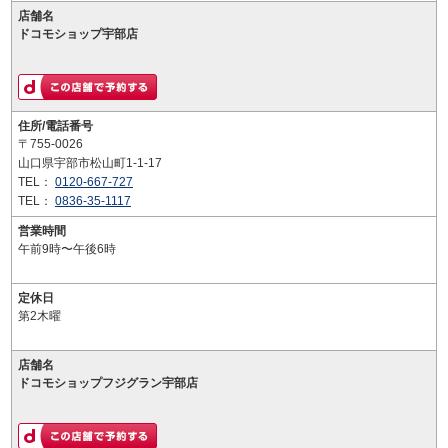
店舗名
ドコモショップ宇部店
住所/電話番号
〒755-0026
山口県宇部市松山町1-1-17
TEL：
0120-667-727
TEL：
0836-35-1117
営業時間
午前9時〜午後6時
定休日
第2木曜
店舗名
ドコモショップフジグラン宇部店