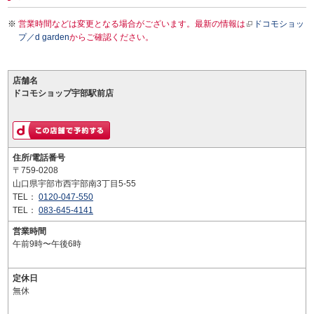
営業時間などは変更となる場合がございます。最新の情報は
ドコモショッ
プ／d garden
からご確認ください。
店舗名
ドコモショップ宇部駅前店
住所/電話番号
〒759-0208
山口県宇部市西宇部南3丁目5-55
TEL：
0120-047-550
TEL：
083-645-4141
営業時間
午前9時〜午後6時
定休日
無休