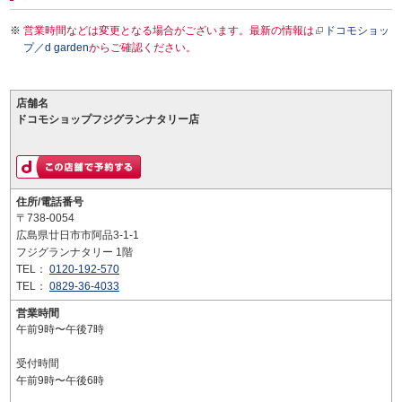
営業時間などは変更となる場合がございます。最新の情報は
ドコモショッ
プ／d garden
からご確認ください。
店舗名
ドコモショップフジグランナタリー店
住所/電話番号
〒738-0054
広島県廿日市市阿品3-1-1
フジグランナタリー 1階
TEL：
0120-192-570
TEL：
0829-36-4033
営業時間
午前9時〜午後7時
受付時間
午前9時〜午後6時