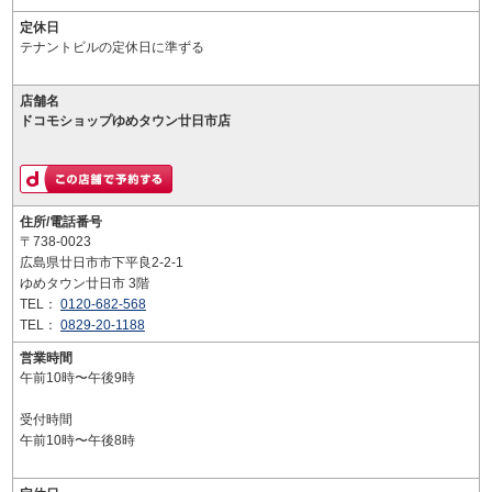
定休日
テナントビルの定休日に準ずる
店舗名
ドコモショップゆめタウン廿日市店
住所/電話番号
〒738-0023
広島県廿日市市下平良2-2-1
ゆめタウン廿日市 3階
TEL：
0120-682-568
TEL：
0829-20-1188
営業時間
午前10時〜午後9時
受付時間
午前10時〜午後8時