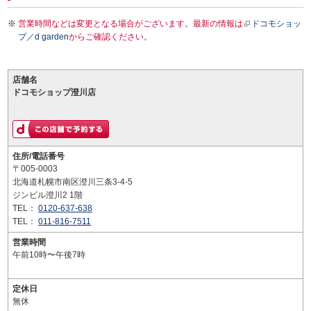
営業時間などは変更となる場合がございます。最新の情報は
ドコモショッ
プ／d garden
からご確認ください。
店舗名
ドコモショップ澄川店
住所/電話番号
〒005-0003
北海道札幌市南区澄川三条3-4-5
ジンビル澄川2 1階
TEL：
0120-637-638
TEL：
011-816-7511
営業時間
午前10時〜午後7時
定休日
無休