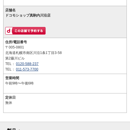
店舗名
ドコモショップ真駒内川沿店
住所/電話番号
〒005-0801
北海道札幌市南区川沿1条1丁目3-58
第2藤川ビル
TEL：
0120-588-237
TEL：
011-573-7700
営業時間
午前9時〜午後6時
定休日
無休