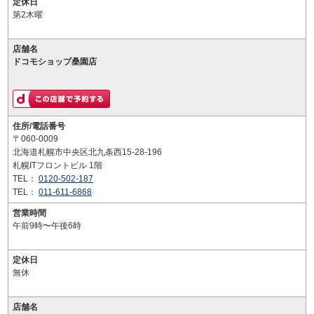
定休日
第2木曜
店舗名
ドコモショップ桑園店
住所/電話番号
〒060-0009
北海道札幌市中央区北九条西15-28-196
札幌ITフロントビル 1階
TEL：
0120-502-187
TEL：
011-611-6868
営業時間
午前9時〜午後6時
定休日
無休
店舗名