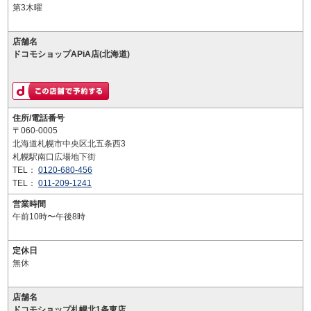
第3木曜
店舗名
ドコモショップAPiA店(北海道)
住所/電話番号
〒060-0005
北海道札幌市中央区北五条西3
札幌駅南口広場地下街
TEL：
0120-680-456
TEL：
011-209-1241
営業時間
午前10時〜午後8時
定休日
無休
店舗名
ドコモショップ札幌北1条東店