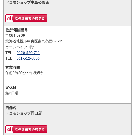
ドコモショップ中島公園店
住所/電話番号
〒064-0809
北海道札幌市中央区南九条西6-1-25
カームハイツ 1階
TEL：
0120-520-711
TEL：
011-512-6800
営業時間
午前9時30分〜午後6時
定休日
第2日曜
店舗名
ドコモショップ円山店