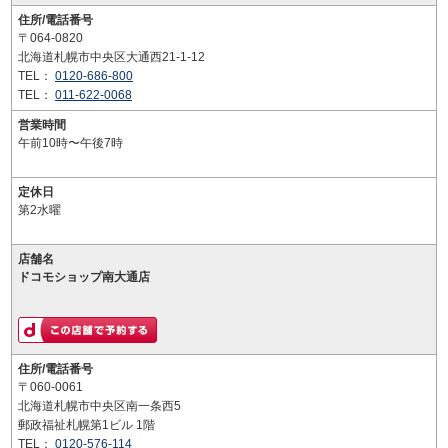
住所/電話番号
〒064-0820
北海道札幌市中央区大通西21-1-12
TEL：
0120-686-800
TEL：
011-622-0068
営業時間
午前10時〜午後7時
定休日
第2水曜
店舗名
ドコモショップ南大通店
住所/電話番号
〒060-0061
北海道札幌市中央区南一条西5
郵政福祉札幌第1ビル 1階
TEL：
0120-576-114