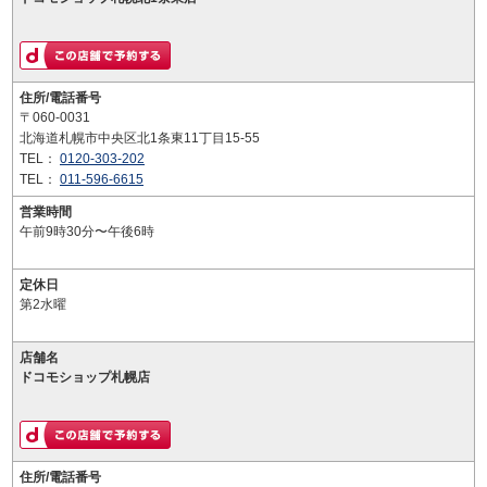
住所/電話番号
〒060-0031
北海道札幌市中央区北1条東11丁目15-55
TEL：
0120-303-202
TEL：
011-596-6615
営業時間
午前9時30分〜午後6時
定休日
第2水曜
店舗名
ドコモショップ札幌店
住所/電話番号