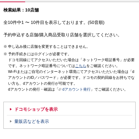
検索結果：10店舗
全10件中1 〜 10件目を表示しております。(50音順)
予約申込する店舗/購入商品受取り店舗を選択してください。
申し込み後に店舗を変更することはできません。
予約手続きにはログインが必要です。
ドコモ回線にてアクセスいただいた場合は「ネットワーク暗証番号」が必要
です。ネットワーク暗証番号については
こちら
をご確認ください。
Wi-Fiまたはご自宅のインターネット環境にてアクセスいただいた場合は「d
アカウントのID／パスワード」が必要です。ドコモの契約回線をお持ちでな
い方も、dアカウントの発行が可能です。
dアカウントの発行・確認は「
dアカウント発行
」でご確認ください。
ドコモショップを表示
量販店などを表示