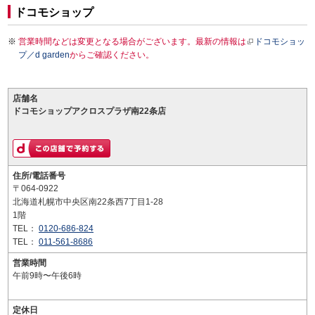
ドコモショップ
営業時間などは変更となる場合がございます。最新の情報は
ドコモショッ
プ／d garden
からご確認ください。
店舗名
ドコモショップアクロスプラザ南22条店
住所/電話番号
〒064-0922
北海道札幌市中央区南22条西7丁目1-28
1階
TEL：
0120-686-824
TEL：
011-561-8686
営業時間
午前9時〜午後6時
定休日