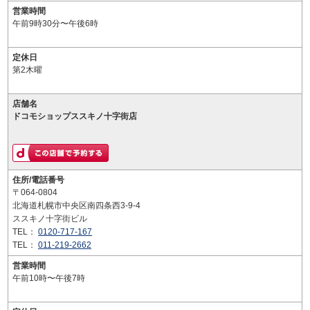
営業時間
午前9時30分〜午後6時
定休日
第2木曜
店舗名
ドコモショップススキノ十字街店
住所/電話番号
〒064-0804
北海道札幌市中央区南四条西3-9-4
ススキノ十字街ビル
TEL：
0120-717-167
TEL：
011-219-2662
営業時間
午前10時〜午後7時