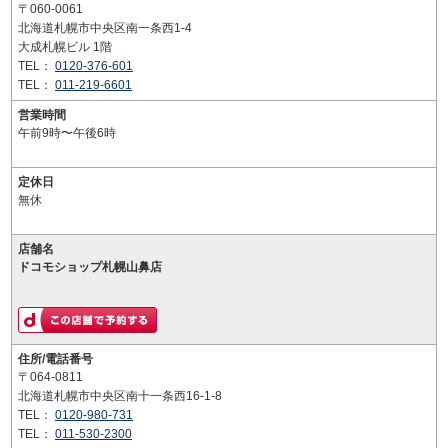
〒060-0061
北海道札幌市中央区南一条西1-4
大成札幌ビル 1階
TEL：
0120-376-601
TEL：
011-219-6601
営業時間
午前9時〜午後6時
定休日
無休
店舗名
ドコモショップ札幌山鼻店
住所/電話番号
〒064-0811
北海道札幌市中央区南十一条西16-1-8
TEL：
0120-980-731
TEL：
011-530-2300