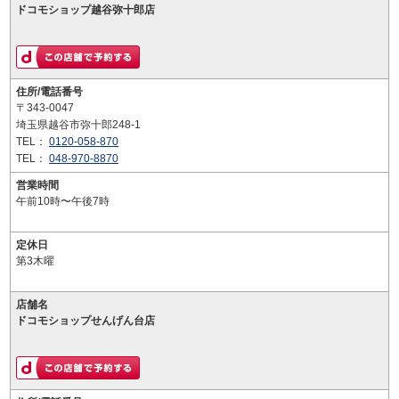
ドコモショップ越谷弥十郎店
住所/電話番号
〒343-0047
埼玉県越谷市弥十郎248-1
TEL：
0120-058-870
TEL：
048-970-8870
営業時間
午前10時〜午後7時
定休日
第3木曜
店舗名
ドコモショップせんげん台店