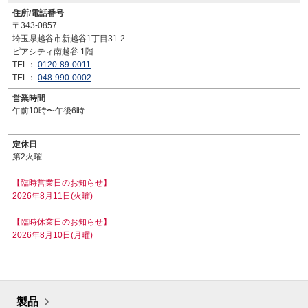
住所/電話番号
〒343-0857
埼玉県越谷市新越谷1丁目31-2
ピアシティ南越谷 1階
TEL：
0120-89-0011
TEL：
048-990-0002
営業時間
午前10時〜午後6時
定休日
第2火曜
【臨時営業日のお知らせ】
2026年8月11日(火曜)
【臨時休業日のお知らせ】
2026年8月10日(月曜)
製品