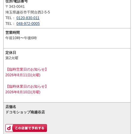
住所/電話番号
〒343-0041
埼玉県越谷市千間台西2-5-5
TEL：
0120-830-011
TEL：
048-972-0005
営業時間
午前10時〜午後6時
定休日
第2火曜
【臨時営業日のお知らせ】
2026年8月11日(火曜)
【臨時休業日のお知らせ】
2026年8月10日(月曜)
店舗名
ドコモショップ南越谷店