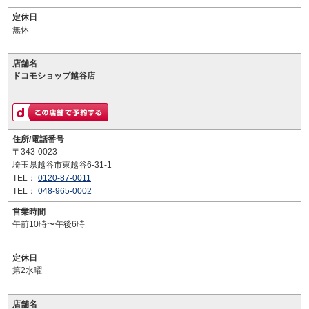
定休日
無休
店舗名
ドコモショップ越谷店
住所/電話番号
〒343-0023
埼玉県越谷市東越谷6-31-1
TEL：
0120-87-0011
TEL：
048-965-0002
営業時間
午前10時〜午後6時
定休日
第2水曜
店舗名