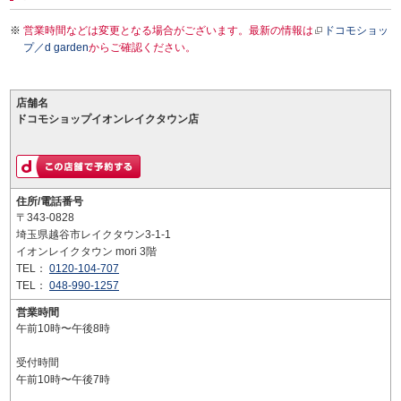
営業時間などは変更となる場合がございます。最新の情報は
ドコモショッ
プ／d garden
からご確認ください。
店舗名
ドコモショップイオンレイクタウン店
住所/電話番号
〒343-0828
埼玉県越谷市レイクタウン3-1-1
イオンレイクタウン mori 3階
TEL：
0120-104-707
TEL：
048-990-1257
営業時間
午前10時〜午後8時
受付時間
午前10時〜午後7時