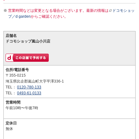
営業時間などは変更となる場合がございます。最新の情報は
ドコモショッ
プ／d garden
からご確認ください。
店舗名
ドコモショップ嵐山小川店
住所/電話番号
〒355-0215
埼玉県比企郡嵐山町大字平澤336-1
TEL：
0120-780-133
TEL：
0493-61-0133
営業時間
午前10時〜午後7時
定休日
無休