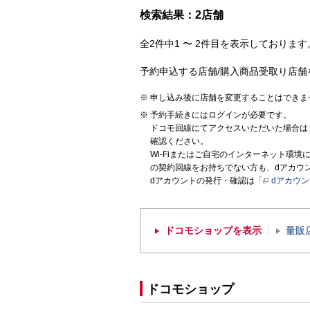
検索結果：2店舗
全2件中1 〜 2件目を表示しております。
予約申込する店舗/購入商品受取り店舗
申し込み後に店舗を変更することはできま
予約手続きにはログインが必要です。
ドコモ回線にてアクセスいただいた場合は
確認ください。
Wi-Fiまたはご自宅のインターネット環
の契約回線をお持ちでない方も、dアカウ
dアカウントの発行・確認は「
dアカウ
ドコモショップを表示
量販
ドコモショップ