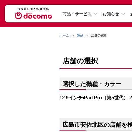
商品・サービス
お知らせ
ホーム
製品
店舗の選択
店舗の選択
選択した機種・カラー
12.9インチiPad Pro（第5世代）
広島市安佐北区の店舗を