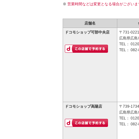
営業時間などは変更となる場合がございま
店舗名
ドコモショップ可部中央店
〒731-022
広島県広島市
TEL：
0120
TEL：
082-
ドコモショップ高陽店
〒739-173
広島県広島市
TEL：
0120
TEL：
082-