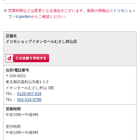
営業時間などは変更となる場合がございます。最新の情報は
ドコモショッ
プ／d garden
からご確認ください。
店舗名
ドコモショップイオンモールむさし村山店
住所/電話番号
〒208-0022
東京都武蔵村山市榎1-1-3
イオンモールむさし村山 3階
TEL：
0120-007-634
TEL：
042-516-9790
営業時間
午前10時〜午後9時
受付時間
午前10時〜午後8時