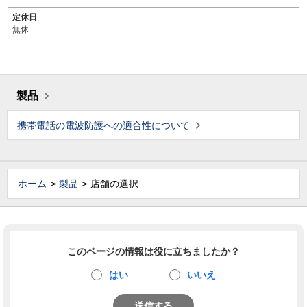
定休日
無休
製品
携帯電話の電波防護への適合性について
ホーム
製品
店舗の選択
このページの情報は役に立ちましたか？
はい
いいえ
送信する