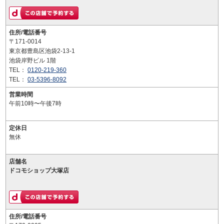
住所/電話番号
〒171-0014
東京都豊島区池袋2-13-1
池袋岸野ビル 1階
TEL：
0120-219-360
TEL：
03-5396-8092
営業時間
午前10時〜午後7時
定休日
無休
店舗名
ドコモショップ大塚店
住所/電話番号