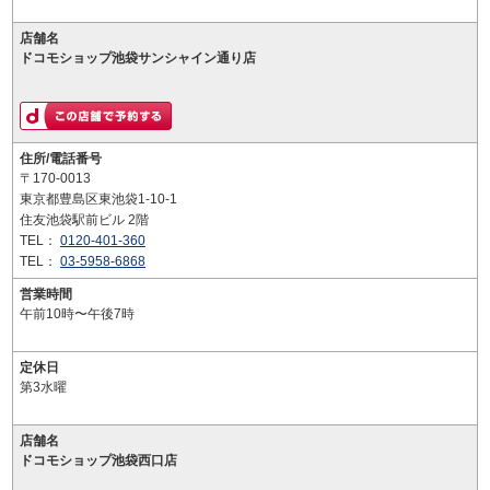
店舗名
ドコモショップ池袋サンシャイン通り店
住所/電話番号
〒170-0013
東京都豊島区東池袋1-10-1
住友池袋駅前ビル 2階
TEL：
0120-401-360
TEL：
03-5958-6868
営業時間
午前10時〜午後7時
定休日
第3水曜
店舗名
ドコモショップ池袋西口店