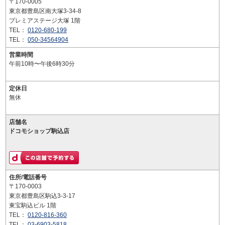
〒170-0005
東京都豊島区南大塚3-34-8
プレミアステージ大塚 1階
TEL：
0120-680-199
TEL：
050-34564904
営業時間
午前10時〜午後6時30分
定休日
無休
店舗名
ドコモショップ駒込店
住所/電話番号
〒170-0003
東京都豊島区駒込3-3-17
東宝駒込ビル 1階
TEL：
0120-816-360
TEL：
03-6903-5818