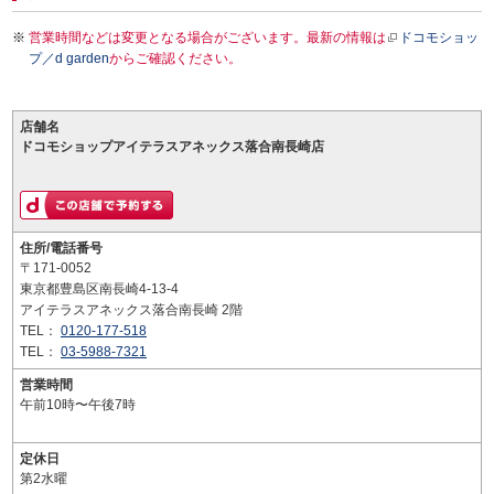
営業時間などは変更となる場合がございます。最新の情報は
ドコモショッ
プ／d garden
からご確認ください。
店舗名
ドコモショップアイテラスアネックス落合南長崎店
住所/電話番号
〒171-0052
東京都豊島区南長崎4-13-4
アイテラスアネックス落合南長崎 2階
TEL：
0120-177-518
TEL：
03-5988-7321
営業時間
午前10時〜午後7時
定休日
第2水曜