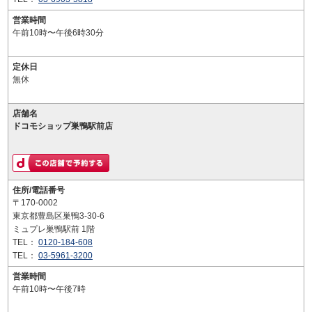
営業時間
午前10時〜午後6時30分
定休日
無休
店舗名
ドコモショップ巣鴨駅前店
住所/電話番号
〒170-0002
東京都豊島区巣鴨3-30-6
ミュプレ巣鴨駅前 1階
TEL：
0120-184-608
TEL：
03-5961-3200
営業時間
午前10時〜午後7時