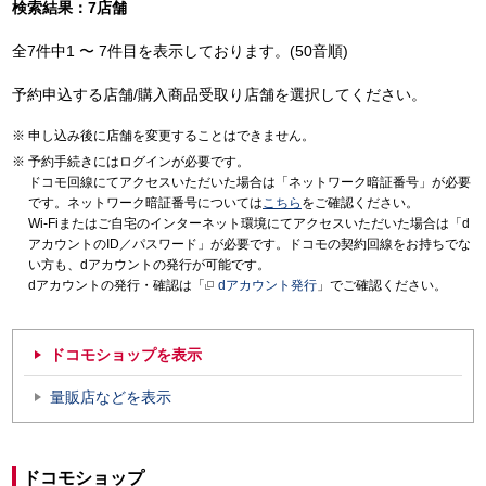
検索結果：7店舗
全7件中1 〜 7件目を表示しております。(50音順)
予約申込する店舗/購入商品受取り店舗を選択してください。
申し込み後に店舗を変更することはできません。
予約手続きにはログインが必要です。
ドコモ回線にてアクセスいただいた場合は「ネットワーク暗証番号」が必要
です。ネットワーク暗証番号については
こちら
をご確認ください。
Wi-Fiまたはご自宅のインターネット環境にてアクセスいただいた場合は「d
アカウントのID／パスワード」が必要です。ドコモの契約回線をお持ちでな
い方も、dアカウントの発行が可能です。
dアカウントの発行・確認は「
dアカウント発行
」でご確認ください。
ドコモショップを表示
量販店などを表示
ドコモショップ