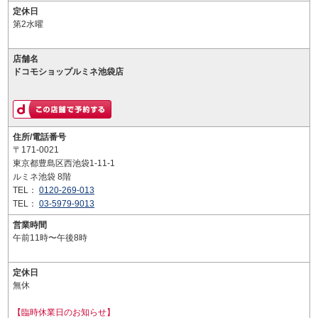
定休日
第2水曜
店舗名
ドコモショップルミネ池袋店
住所/電話番号
〒171-0021
東京都豊島区西池袋1-11-1
ルミネ池袋 8階
TEL：
0120-269-013
TEL：
03-5979-9013
営業時間
午前11時〜午後8時
定休日
無休
【臨時休業日のお知らせ】