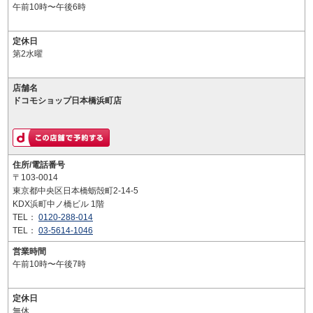
午前10時〜午後6時
定休日
第2水曜
店舗名
ドコモショップ日本橋浜町店
住所/電話番号
〒103-0014
東京都中央区日本橋蛎殻町2-14-5
KDX浜町中ノ橋ビル 1階
TEL：
0120-288-014
TEL：
03-5614-1046
営業時間
午前10時〜午後7時
定休日
無休