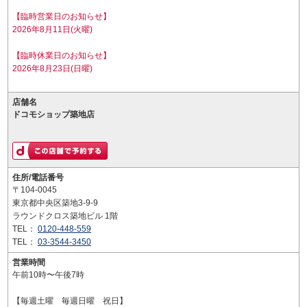
【臨時営業日のお知らせ】
2026年8月11日(火曜)
【臨時休業日のお知らせ】
2026年8月23日(日曜)
店舗名
ドコモショップ築地店
住所/電話番号
〒104-0045
東京都中央区築地3-9-9
ラウンドクロス築地ビル 1階
TEL：
0120-448-559
TEL：
03-3544-3450
営業時間
午前10時〜午後7時
【毎週土曜 毎週日曜 祝日】