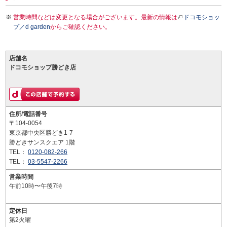
営業時間などは変更となる場合がございます。最新の情報は
ドコモショッ
プ／d garden
からご確認ください。
店舗名
ドコモショップ勝どき店
住所/電話番号
〒104-0054
東京都中央区勝どき1-7
勝どきサンスクエア 1階
TEL：
0120-082-266
TEL：
03-5547-2266
営業時間
午前10時〜午後7時
定休日
第2火曜