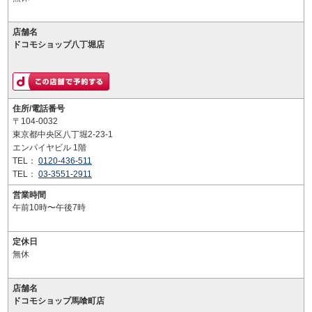
店舗名
ドコモショップ八丁堀店
住所/電話番号
〒104-0032
東京都中央区八丁堀2-23-1
エンパイヤビル 1階
TEL：
0120-436-511
TEL：
03-3551-2911
営業時間
午前10時〜午後7時
定休日
無休
店舗名
ドコモショップ馬喰町店