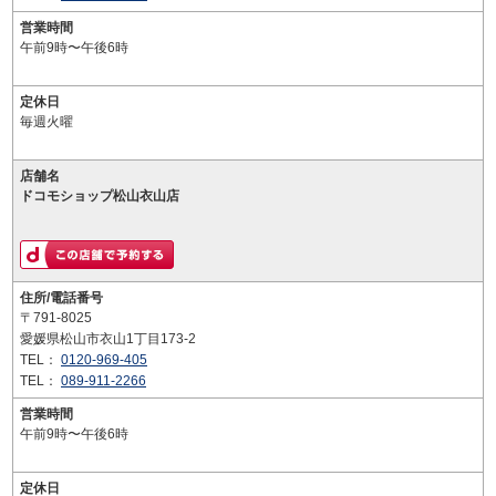
営業時間
午前9時〜午後6時
定休日
毎週火曜
店舗名
ドコモショップ松山衣山店
住所/電話番号
〒791-8025
愛媛県松山市衣山1丁目173-2
TEL：
0120-969-405
TEL：
089-911-2266
営業時間
午前9時〜午後6時
定休日