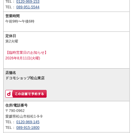
TEL：
0120-969-153
TEL：
089-951-5544
営業時間
午前9時〜午後6時
定休日
第2火曜
【臨時営業日のお知らせ】
2026年8月11日(火曜)
店舗名
ドコモショップ松山東店
住所/電話番号
〒790-0962
愛媛県松山市枝松1-9-9
TEL：
0120-969-145
TEL：
089-915-1800