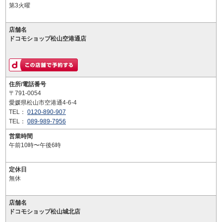
第3火曜
店舗名
ドコモショップ松山空港通店
住所/電話番号
〒791-0054
愛媛県松山市空港通4-6-4
TEL：
0120-890-907
TEL：
089-989-7956
営業時間
午前10時〜午後6時
定休日
無休
店舗名
ドコモショップ松山城北店