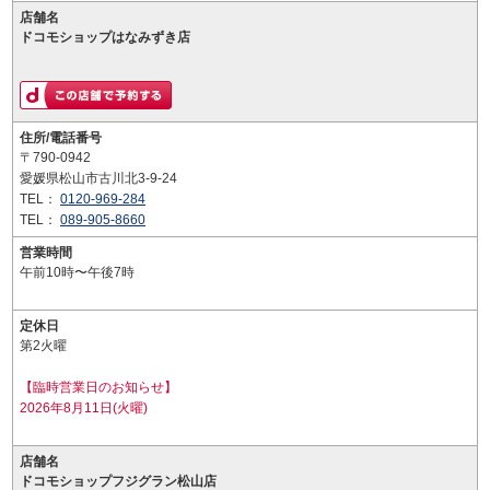
店舗名
ドコモショップはなみずき店
住所/電話番号
〒790-0942
愛媛県松山市古川北3-9-24
TEL：
0120-969-284
TEL：
089-905-8660
営業時間
午前10時〜午後7時
定休日
第2火曜
【臨時営業日のお知らせ】
2026年8月11日(火曜)
店舗名
ドコモショップフジグラン松山店