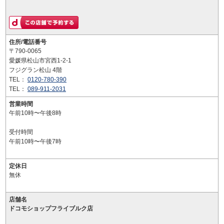
住所/電話番号
〒790-0065
愛媛県松山市宮西1-2-1
フジグラン松山 4階
TEL：
0120-780-390
TEL：
089-911-2031
営業時間
午前10時〜午後8時
受付時間
午前10時〜午後7時
定休日
無休
店舗名
ドコモショップフライブルク店