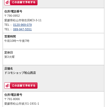
住所/電話番号
〒790-0952
愛媛県松山市朝生田町3-3-11
TEL：
0120-969-079
TEL：
089-947-5551
営業時間
午前10時〜午後7時
定休日
第3火曜
店舗名
ドコモショップ松山西店
住所/電話番号
〒791-8066
愛媛県松山市祓川1-1931-1