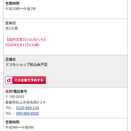
営業時間
午前10時〜午後7時
定休日
第2火曜
【臨時営業日のお知らせ】
2026年8月11日(火曜)
店舗名
ドコモショップ松山余戸店
住所/電話番号
〒790-0043
愛媛県松山市保免西2-1-6
TEL：
0120-969-134
TEL：
089-968-8500
営業時間
午前9時〜午後6時