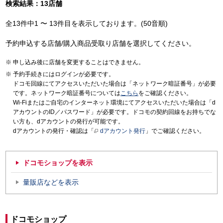
検索結果：13店舗
全13件中1 〜 13件目を表示しております。(50音順)
予約申込する店舗/購入商品受取り店舗を選択してください。
申し込み後に店舗を変更することはできません。
予約手続きにはログインが必要です。
ドコモ回線にてアクセスいただいた場合は「ネットワーク暗証番号」が必要
です。ネットワーク暗証番号については
こちら
をご確認ください。
Wi-Fiまたはご自宅のインターネット環境にてアクセスいただいた場合は「d
アカウントのID／パスワード」が必要です。ドコモの契約回線をお持ちでな
い方も、dアカウントの発行が可能です。
dアカウントの発行・確認は「
dアカウント発行
」でご確認ください。
ドコモショップを表示
量販店などを表示
ドコモショップ