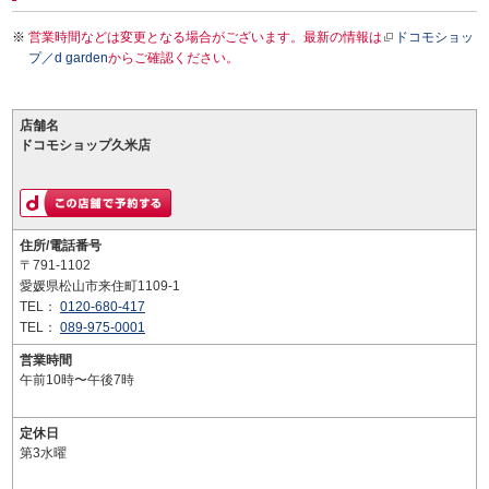
営業時間などは変更となる場合がございます。最新の情報は
ドコモショッ
プ／d garden
からご確認ください。
店舗名
ドコモショップ久米店
住所/電話番号
〒791-1102
愛媛県松山市来住町1109-1
TEL：
0120-680-417
TEL：
089-975-0001
営業時間
午前10時〜午後7時
定休日
第3水曜