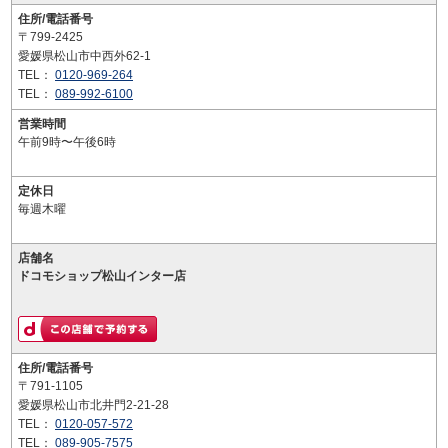
住所/電話番号
〒799-2425
愛媛県松山市中西外62-1
TEL：
0120-969-264
TEL：
089-992-6100
営業時間
午前9時〜午後6時
定休日
毎週木曜
店舗名
ドコモショップ松山インター店
住所/電話番号
〒791-1105
愛媛県松山市北井門2-21-28
TEL：
0120-057-572
TEL：
089-905-7575