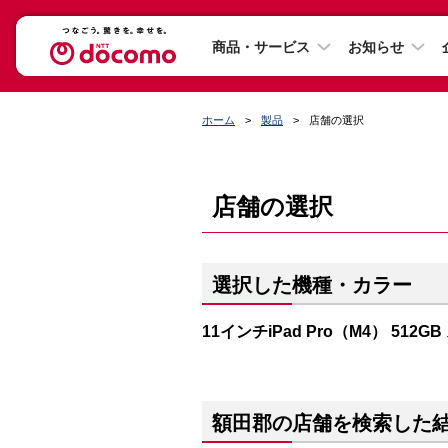
商品・サービス
お知らせ
ホーム
製品
店舗の選択
店舗の選択
選択した機種・カラー
11インチiPad Pro（M4） 512
額田郡の店舗を検索した