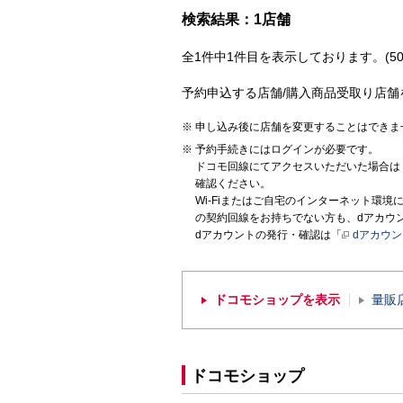
検索結果：1店舗
全1件中1件目を表示しております。(50
予約申込する店舗/購入商品受取り店舗
申し込み後に店舗を変更することはできま
予約手続きにはログインが必要です。
ドコモ回線にてアクセスいただいた場合は
確認ください。
Wi-Fiまたはご自宅のインターネット環
の契約回線をお持ちでない方も、dアカウ
dアカウントの発行・確認は「
dアカウ
ドコモショップを表示
量販
ドコモショップ