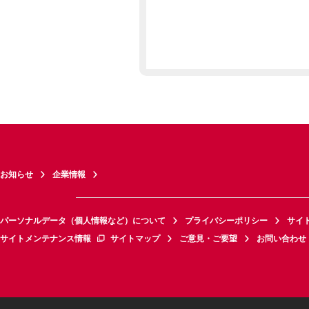
お知らせ
企業情報
パーソナルデータ（個人情報など）について
プライバシーポリシー
サイ
サイトメンテナンス情報
サイトマップ
ご意見・ご要望
お問い合わせ