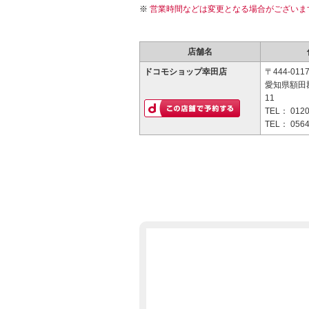
営業時間などは変更となる場合がございま
店舗名
ドコモショップ幸田店
〒444-011
愛知県額田
11
TEL：
0120
TEL：
0564