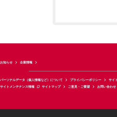
お知らせ
企業情報
パーソナルデータ（個人情報など）について
プライバシーポリシー
サイ
サイトメンテナンス情報
サイトマップ
ご意見・ご要望
お問い合わせ