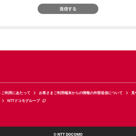
送信する
トご利用にあたって
お客さまご利用端末からの情報の外部送信について
見
NTTドコモグループ
© NTT DOCOMO