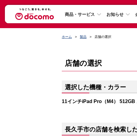
商品・サービス
お知らせ
ホーム
製品
店舗の選択
店舗の選択
選択した機種・カラー
11インチiPad Pro（M4） 512
長久手市の店舗を検索し