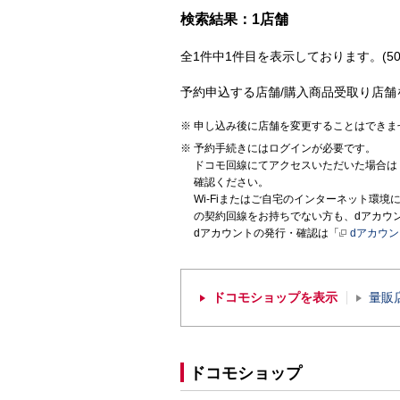
検索結果：1店舗
全1件中1件目を表示しております。(50
予約申込する店舗/購入商品受取り店舗
申し込み後に店舗を変更することはできま
予約手続きにはログインが必要です。
ドコモ回線にてアクセスいただいた場合は
確認ください。
Wi-Fiまたはご自宅のインターネット環
の契約回線をお持ちでない方も、dアカウ
dアカウントの発行・確認は「
dアカウ
ドコモショップを表示
量販
ドコモショップ