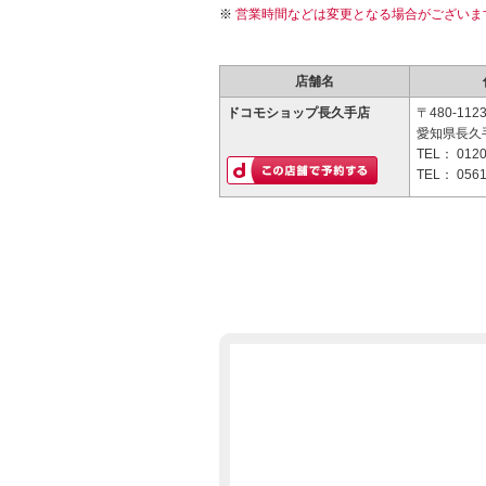
営業時間などは変更となる場合がございま
店舗名
ドコモショップ長久手店
〒480-112
愛知県長久手
TEL：
0120
TEL：
0561