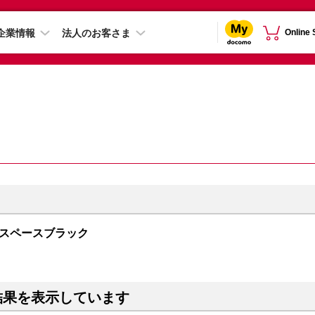
企業情報
法人のお客さま
Online
GB スペースブラック
結果を表示しています