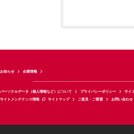
お知らせ
企業情報
パーソナルデータ（個人情報など）について
プライバシーポリシー
サイ
サイトメンテナンス情報
サイトマップ
ご意見・ご要望
お問い合わせ