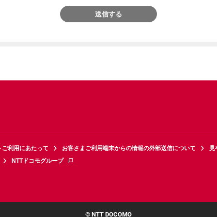
送信する
トご利用にあたって
お客さまご利用端末からの情報の外部送信について
見
NTTドコモグループ
© NTT DOCOMO