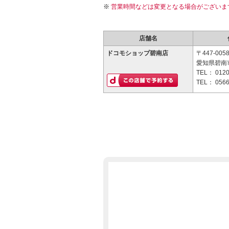
営業時間などは変更となる場合がございま
店舗名
ドコモショップ碧南店
〒447-005
愛知県碧南市
TEL：
0120
TEL：
0566