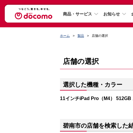
商品・サービス
お知らせ
ホーム
製品
店舗の選択
店舗の選択
選択した機種・カラー
11インチiPad Pro（M4） 512
碧南市の店舗を検索した