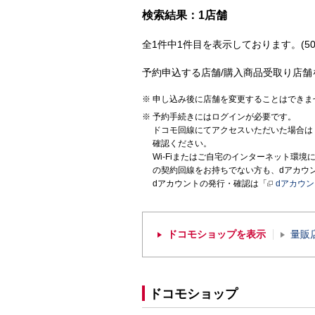
検索結果：1店舗
全1件中1件目を表示しております。(50
予約申込する店舗/購入商品受取り店舗
申し込み後に店舗を変更することはできま
予約手続きにはログインが必要です。
ドコモ回線にてアクセスいただいた場合は
確認ください。
Wi-Fiまたはご自宅のインターネット環
の契約回線をお持ちでない方も、dアカウ
dアカウントの発行・確認は「
dアカウ
ドコモショップを表示
量販
ドコモショップ