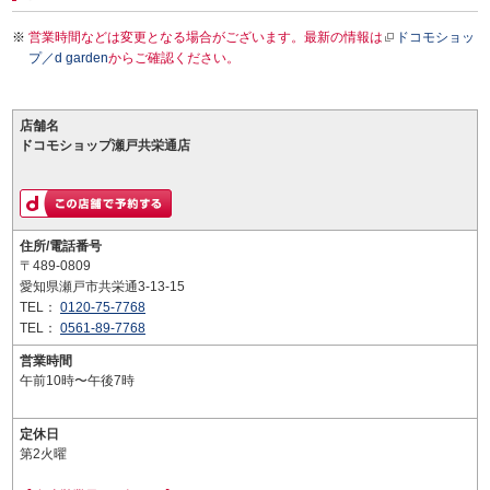
営業時間などは変更となる場合がございます。最新の情報は
ドコモショッ
プ／d garden
からご確認ください。
店舗名
ドコモショップ瀬戸共栄通店
住所/電話番号
〒489-0809
愛知県瀬戸市共栄通3-13-15
TEL：
0120-75-7768
TEL：
0561-89-7768
営業時間
午前10時〜午後7時
定休日
第2火曜