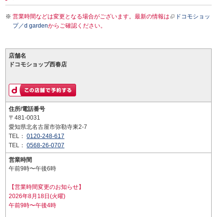
営業時間などは変更となる場合がございます。最新の情報は
ドコモショッ
プ／d garden
からご確認ください。
店舗名
ドコモショップ西春店
住所/電話番号
〒481-0031
愛知県北名古屋市弥勒寺東2-7
TEL：
0120-248-617
TEL：
0568-26-0707
営業時間
午前9時〜午後6時
【営業時間変更のお知らせ】
2026年8月18日(火曜)
午前9時〜午後4時