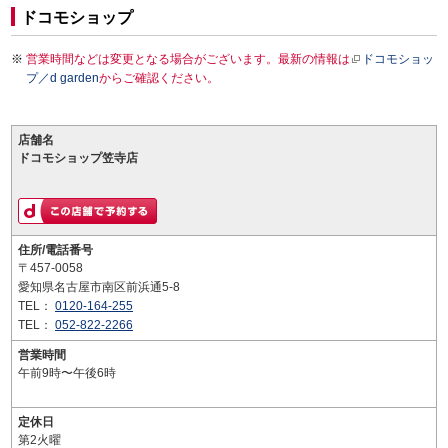
ドコモショップ
営業時間などは変更となる場合がございます。最新の情報は
ドコモショッ
プ／d garden
からご確認ください。
店舗名
ドコモショップ笠寺店
住所/電話番号
〒457-0058
愛知県名古屋市南区前浜通5-8
TEL：
0120-164-255
TEL：
052-822-2266
営業時間
午前9時〜午後6時
定休日
第2火曜