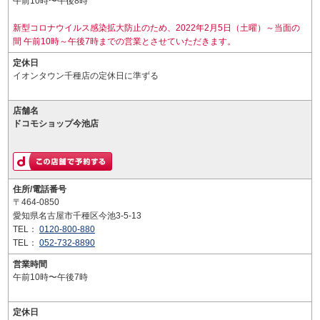
午前10時〜午後8時
新型コロナウイルス感染拡大防止のため、2022年2月5日（土曜）～当面の
間 午前10時～午後7時までの営業とさせていただきます。
定休日
イオンタウン千種店の定休日に準ずる
店舗名
ドコモショップ今池店
住所/電話番号
〒464-0850
愛知県名古屋市千種区今池3-5-13
TEL：
0120-800-880
TEL：
052-732-8890
営業時間
午前10時〜午後7時
定休日