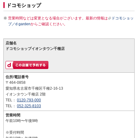
ドコモショップ
営業時間などは変更となる場合がございます。最新の情報は
ドコモショッ
プ／d garden
からご確認ください。
店舗名
ドコモショップイオンタウン千種店
住所/電話番号
〒464-0858
愛知県名古屋市千種区千種2-16-13
イオンタウン千種店 2階
TEL：
0120-793-000
TEL：
052-325-8103
営業時間
午前10時〜午後9時
※受付時間