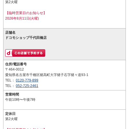
第2火曜
【臨時営業日のお知らせ】
2026年8月11日(火曜)
店舗名
ドコモショップ千代田橋店
住所/電話番号
〒464-0012
愛知県名古屋市千種区猪高町大字猪子石字猪々道93-1
TEL：
0120-779-899
TEL：
052-725-2461
営業時間
午前10時〜午後7時
定休日
第2火曜