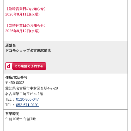
【臨時営業日のお知らせ】
2026年8月11日(火曜)
【臨時休業日のお知らせ】
2026年8月12日(水曜)
店舗名
ドコモショップ名古屋駅前店
住所/電話番号
〒450-0002
愛知県名古屋市中村区名駅4-2-28
名古屋第二埼玉ビル 1階
TEL：
0120-366-047
TEL：
052-571-9191
営業時間
午前10時〜午後7時