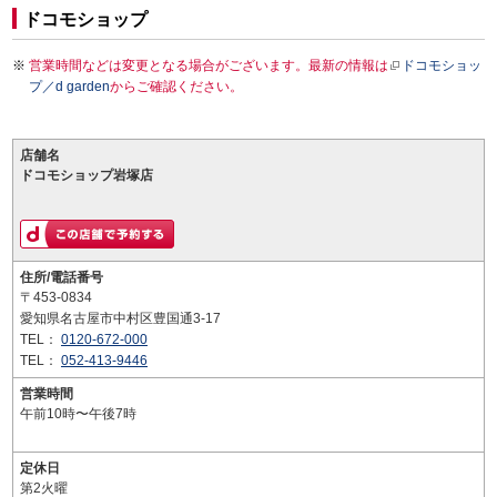
ドコモショップ
営業時間などは変更となる場合がございます。最新の情報は
ドコモショッ
プ／d garden
からご確認ください。
店舗名
ドコモショップ岩塚店
住所/電話番号
〒453-0834
愛知県名古屋市中村区豊国通3-17
TEL：
0120-672-000
TEL：
052-413-9446
営業時間
午前10時〜午後7時
定休日
第2火曜