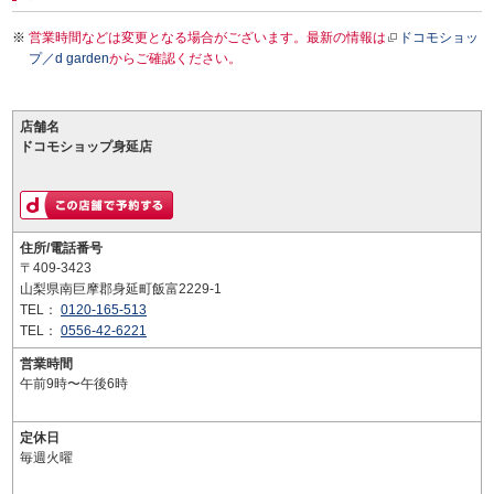
営業時間などは変更となる場合がございます。最新の情報は
ドコモショッ
プ／d garden
からご確認ください。
店舗名
ドコモショップ身延店
住所/電話番号
〒409-3423
山梨県南巨摩郡身延町飯富2229-1
TEL：
0120-165-513
TEL：
0556-42-6221
営業時間
午前9時〜午後6時
定休日
毎週火曜