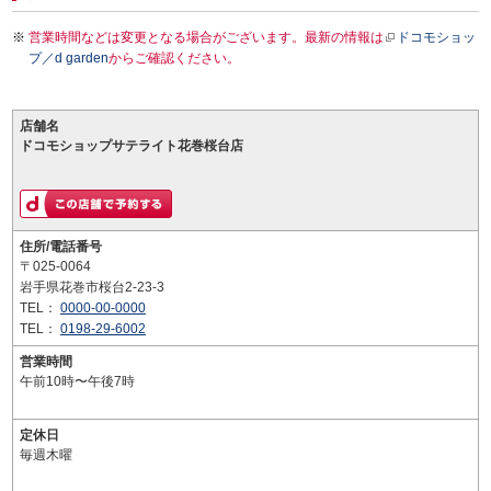
営業時間などは変更となる場合がございます。最新の情報は
ドコモショッ
プ／d garden
からご確認ください。
店舗名
ドコモショップサテライト花巻桜台店
住所/電話番号
〒025-0064
岩手県花巻市桜台2-23-3
TEL：
0000-00-0000
TEL：
0198-29-6002
営業時間
午前10時〜午後7時
定休日
毎週木曜