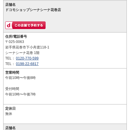
店舗名
ドコモショップシーナシーナ花巻店
住所/電話番号
〒025-0063
岩手県花巻市下小舟渡118-1
シーナシーナ花巻 1階
TEL：
0120-770-599
TEL：
0198-22-6817
営業時間
午前10時〜午後8時
受付時間
午前10時〜午後7時
定休日
無休
店舗名