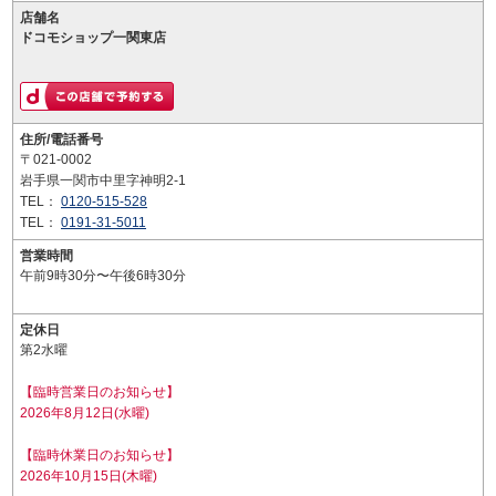
店舗名
ドコモショップ一関東店
住所/電話番号
〒021-0002
岩手県一関市中里字神明2-1
TEL：
0120-515-528
TEL：
0191-31-5011
営業時間
午前9時30分〜午後6時30分
定休日
第2水曜
【臨時営業日のお知らせ】
2026年8月12日(水曜)
【臨時休業日のお知らせ】
2026年10月15日(木曜)