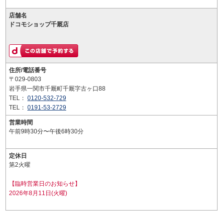
店舗名
ドコモショップ千厩店
住所/電話番号
〒029-0803
岩手県一関市千厩町千厩字古ヶ口88
TEL：
0120-532-729
TEL：
0191-53-2729
営業時間
午前9時30分〜午後6時30分
定休日
第2火曜
【臨時営業日のお知らせ】
2026年8月11日(火曜)