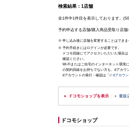
検索結果：1店舗
全1件中1件目を表示しております。(50
予約申込する店舗/購入商品受取り店舗
申し込み後に店舗を変更することはできま
予約手続きにはログインが必要です。
ドコモ回線にてアクセスいただいた場合は
確認ください。
Wi-Fiまたはご自宅のインターネット環
の契約回線をお持ちでない方も、dアカウ
dアカウントの発行・確認は「
dアカウ
ドコモショップを表示
量販
ドコモショップ