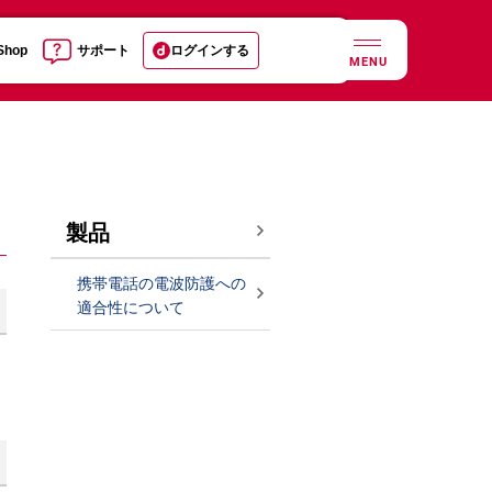
 Shop
サポート
ログインする
MENU
製品
携帯電話の電波防護への
適合性について