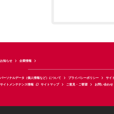
お知らせ
企業情報
パーソナルデータ（個人情報など）について
プライバシーポリシー
サイ
サイトメンテナンス情報
サイトマップ
ご意見・ご要望
お問い合わせ