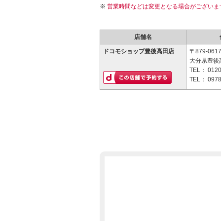
営業時間などは変更となる場合がございま
店舗名
ドコモショップ豊後高田店
〒879-061
大分県豊後高
TEL：
0120
TEL：
0978