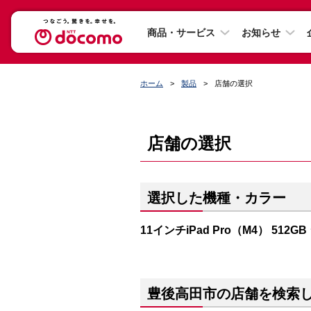
商品・サービス
お知らせ
ホーム
製品
店舗の選択
店舗の選択
選択した機種・カラー
11インチiPad Pro（M4） 512G
豊後高田市の店舗を検索