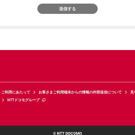
送信する
トご利用にあたって
お客さまご利用端末からの情報の外部送信について
見
NTTドコモグループ
© NTT DOCOMO