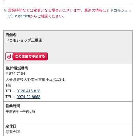
営業時間などは変更となる場合がございます。最新の情報は
ドコモショッ
プ／d garden
からご確認ください。
店舗名
ドコモショップ三重店
住所/電話番号
〒879-7104
大分県豊後大野市三重町小坂4113-1
1階
TEL：
0120-416-818
TEL：
0974-22-8668
営業時間
午前9時〜午後6時
定休日
毎週火曜