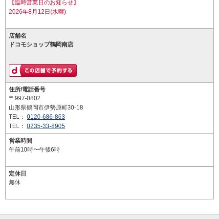
【臨時営業日のお知らせ】
2026年8月12日(水曜)
店舗名
ドコモショップ鶴岡南店
住所/電話番号
〒997-0802
山形県鶴岡市伊勢原町30-18
TEL：
0120-686-863
TEL：
0235-33-8905
営業時間
午前10時〜午後6時
定休日
無休