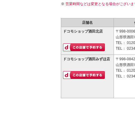
営業時間などは変更となる場合がございま
店舗名
ドコモショップ酒田北店
〒998-000
山形県酒田市
TEL：
0120
TEL：
0234
ドコモショップ酒田みずほ店
〒998-084
山形県酒田市
TEL：
0120
TEL：
0234