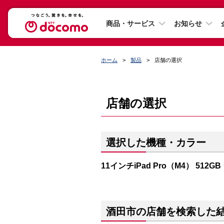
商品・サービス
お知らせ
ホーム
製品
店舗の選択
店舗の選択
選択した機種・カラー
11インチiPad Pro（M4） 512G
酒田市の店舗を検索した