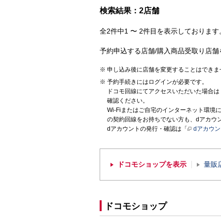
検索結果：2店舗
全2件中1 〜 2件目を表示しております。
予約申込する店舗/購入商品受取り店舗
申し込み後に店舗を変更することはできま
予約手続きにはログインが必要です。
ドコモ回線にてアクセスいただいた場合は
確認ください。
Wi-Fiまたはご自宅のインターネット環
の契約回線をお持ちでない方も、dアカウ
dアカウントの発行・確認は「
dアカウ
ドコモショップを表示
量販
ドコモショップ