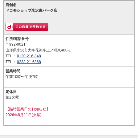
店舗名
ドコモショップ米沢東パーク店
住所/電話番号
〒992-0021
山形県米沢市大字花沢字上ノ町東480-1
TEL：
0120-216-848
TEL：
0238-21-6868
営業時間
午前10時〜午後7時
定休日
第2火曜
【臨時営業日のお知らせ】
2026年8月11日(火曜)