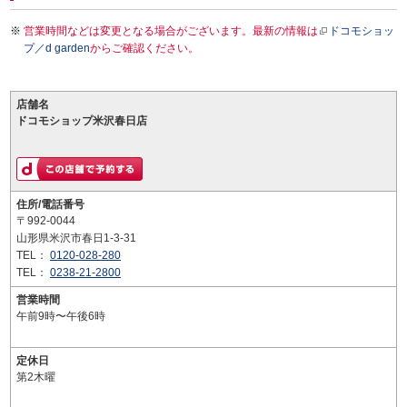
営業時間などは変更となる場合がございます。最新の情報は
ドコモショッ
プ／d garden
からご確認ください。
店舗名
ドコモショップ米沢春日店
住所/電話番号
〒992-0044
山形県米沢市春日1-3-31
TEL：
0120-028-280
TEL：
0238-21-2800
営業時間
午前9時〜午後6時
定休日
第2木曜