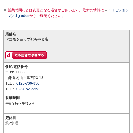
営業時間などは変更となる場合がございます。最新の情報は
ドコモショッ
プ／d garden
からご確認ください。
店舗名
ドコモショップむらやま店
住所/電話番号
〒995-0038
山形県村山市駅西23-18
TEL：
0120-760-850
TEL：
0237-52-3868
営業時間
午前9時〜午後6時
定休日
第2水曜