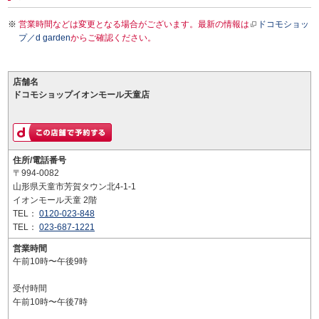
営業時間などは変更となる場合がございます。最新の情報は
ドコモショッ
プ／d garden
からご確認ください。
店舗名
ドコモショップイオンモール天童店
住所/電話番号
〒994-0082
山形県天童市芳賀タウン北4-1-1
イオンモール天童 2階
TEL：
0120-023-848
TEL：
023-687-1221
営業時間
午前10時〜午後9時
受付時間
午前10時〜午後7時