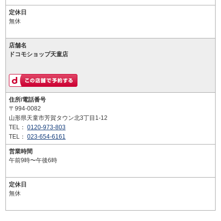
定休日
無休
店舗名
ドコモショップ天童店
住所/電話番号
〒994-0082
山形県天童市芳賀タウン北3丁目1-12
TEL：
0120-973-803
TEL：
023-654-6161
営業時間
午前9時〜午後6時
定休日
無休