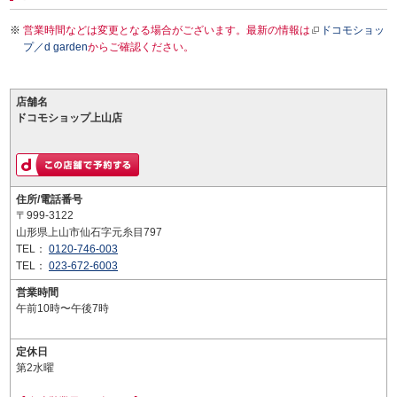
営業時間などは変更となる場合がございます。最新の情報は
ドコモショッ
プ／d garden
からご確認ください。
店舗名
ドコモショップ上山店
住所/電話番号
〒999-3122
山形県上山市仙石字元糸目797
TEL：
0120-746-003
TEL：
023-672-6003
営業時間
午前10時〜午後7時
定休日
第2水曜