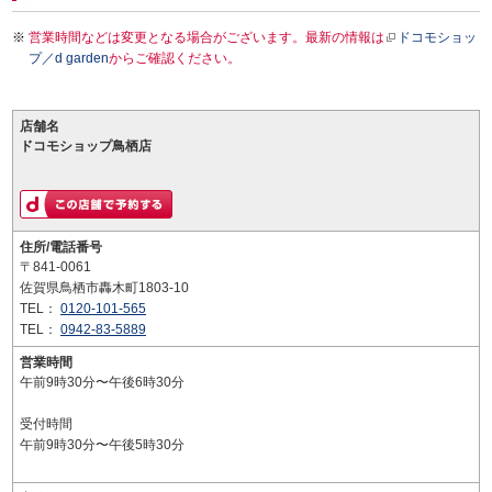
営業時間などは変更となる場合がございます。最新の情報は
ドコモショッ
プ／d garden
からご確認ください。
店舗名
ドコモショップ鳥栖店
住所/電話番号
〒841-0061
佐賀県鳥栖市轟木町1803-10
TEL：
0120-101-565
TEL：
0942-83-5889
営業時間
午前9時30分〜午後6時30分
受付時間
午前9時30分〜午後5時30分