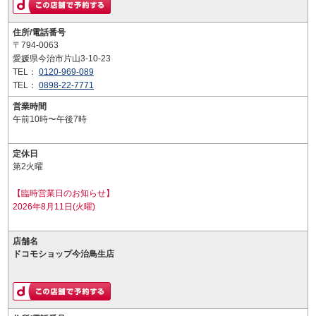
住所/電話番号
〒794-0063
愛媛県今治市片山3-10-23
TEL：
0120-969-089
TEL：
0898-22-7771
営業時間
午前10時〜午後7時
定休日
第2火曜
【臨時営業日のお知らせ】
2026年8月11日(火曜)
店舗名
ドコモショップ今治鳥生店