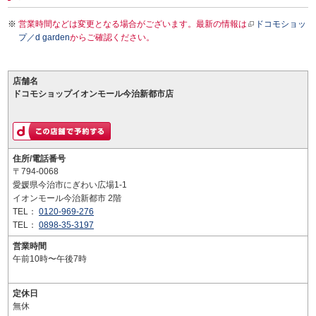
営業時間などは変更となる場合がございます。最新の情報は
ドコモショッ
プ／d garden
からご確認ください。
店舗名
ドコモショップイオンモール今治新都市店
住所/電話番号
〒794-0068
愛媛県今治市にぎわい広場1-1
イオンモール今治新都市 2階
TEL：
0120-969-276
TEL：
0898-35-3197
営業時間
午前10時〜午後7時
定休日
無休