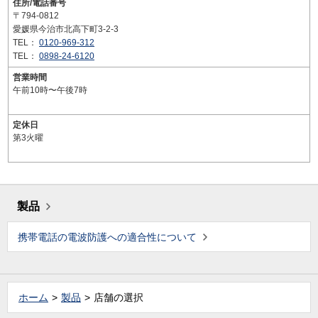
住所/電話番号
〒794-0812
愛媛県今治市北高下町3-2-3
TEL：
0120-969-312
TEL：
0898-24-6120
営業時間
午前10時〜午後7時
定休日
第3火曜
製品
携帯電話の電波防護への適合性について
ホーム
製品
店舗の選択