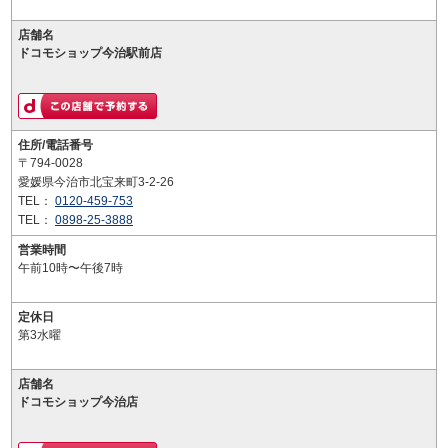
店舗名
ドコモショップ今治駅前店
住所/電話番号
〒794-0028
愛媛県今治市北宝来町3-2-26
TEL：
0120-459-753
TEL：
0898-25-3888
営業時間
午前10時〜午後7時
定休日
第3水曜
店舗名
ドコモショップ今治店