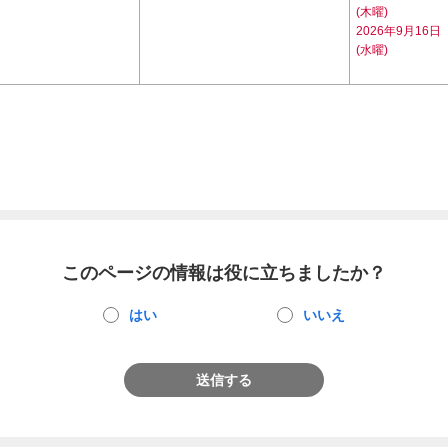
(木曜)
2026年9月16日
(水曜)
このページの情報は役に立ちましたか？
はい
いいえ
送信する