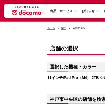
商品・サービス
お知らせ
ホーム
製品
店舗の選択
店舗の選択
選択した機種・カラー
11インチiPad Pro（M4） 2TB 
神戸市中央区の店舗を検