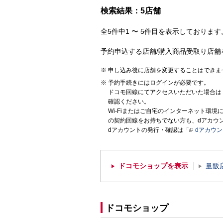
検索結果：5店舗
全5件中1 〜 5件目を表示しております。
予約申込する店舗/購入商品受取り店舗
申し込み後に店舗を変更することはできま
予約手続きにはログインが必要です。
ドコモ回線にてアクセスいただいた場合は
確認ください。
Wi-Fiまたはご自宅のインターネット環
の契約回線をお持ちでない方も、dアカウ
dアカウントの発行・確認は「
dアカウ
ドコモショップを表示
量販
ドコモショップ