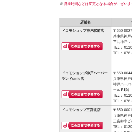
営業時間などは変更となる場合がございま
店舗名
ドコモショップ神戸駅前店
〒650-002
兵庫県神戸市
三共神戸ツ
TEL：
0120
TEL：
078-
ドコモショップ神戸ハーバー
〒650-004
ランドumie店
兵庫県神戸市
神戸ハーバー
ール B1階
TEL：
0120
TEL：
078-
ドコモショップ三宮北店
〒650-000
兵庫県神戸市
三宮御幸ビル
TEL：
0120