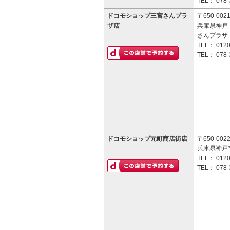
TEL：
078-
ドコモショップ三宮さんプラ
〒650-002
ザ店
兵庫県神戸市
さんプラザ 
TEL：
0120
TEL：
078-
ドコモショップ元町商店街店
〒650-002
兵庫県神戸市
TEL：
0120
TEL：
078-