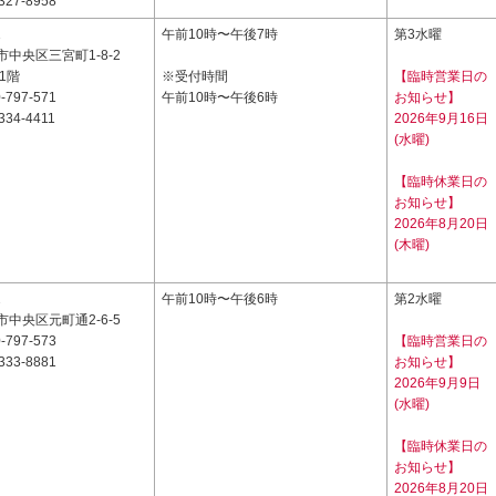
327-8958
1
午前10時〜午後7時
第3水曜
中央区三宮町1-8-2
1階
※受付時間
【臨時営業日の
-797-571
午前10時〜午後6時
お知らせ】
334-4411
2026年9月16日
(水曜)
【臨時休業日の
お知らせ】
2026年8月20日
(木曜)
2
午前10時〜午後6時
第2水曜
中央区元町通2-6-5
-797-573
【臨時営業日の
333-8881
お知らせ】
2026年9月9日
(水曜)
【臨時休業日の
お知らせ】
2026年8月20日