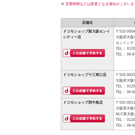
営業時間などは変更となる場合がございま
店舗名
ドコモショップ新大阪センイ
〒532-000
シティー店
大阪府大阪市
センイシティ
TEL：
0120
TEL：
06-6
ドコモショップ十三東口店
〒532-002
大阪府大阪市
TEL：
0120
TEL：
06-6
ドコモショップ西中島店
〒532-001
大阪府大阪市
NLC新大阪
TEL：
0120
TEL：
06-6