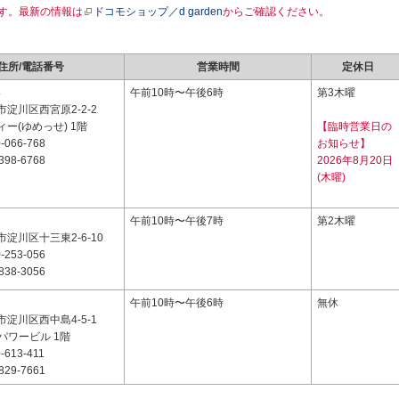
す。最新の情報は
ドコモショップ／d garden
からご確認ください。
住所/電話番号
営業時間
定休日
4
午前10時〜午後6時
第3木曜
淀川区西宮原2-2-2
ー(ゆめっせ) 1階
【臨時営業日の
-066-768
お知らせ】
398-6768
2026年8月20日
(木曜)
3
午前10時〜午後7時
第2木曜
淀川区十三東2-6-10
-253-056
838-3056
1
午前10時〜午後6時
無休
淀川区西中島4-5-1
パワービル 1階
-613-411
829-7661