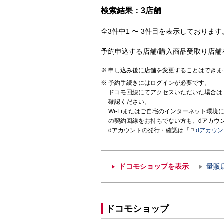
検索結果：3店舗
全3件中1 〜 3件目を表示しております。
予約申込する店舗/購入商品受取り店舗
申し込み後に店舗を変更することはできま
予約手続きにはログインが必要です。
ドコモ回線にてアクセスいただいた場合は
確認ください。
Wi-Fiまたはご自宅のインターネット環
の契約回線をお持ちでない方も、dアカウ
dアカウントの発行・確認は「
dアカウ
ドコモショップを表示
量販
ドコモショップ