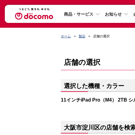
商品・サービス
お知らせ
ホーム
製品
店舗の選択
店舗の選択
選択した機種・カラー
11インチiPad Pro（M4） 2TB 
大阪市淀川区の店舗を検