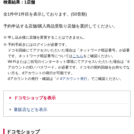
検索結果：1店舗
全1件中1件目を表示しております。(50音順)
予約申込する店舗/購入商品受取り店舗を選択してください。
申し込み後に店舗を変更することはできません。
予約手続きにはログインが必要です。
ドコモ回線にてアクセスいただいた場合は「ネットワーク暗証番号」が必要
です。ネットワーク暗証番号については
こちら
をご確認ください。
Wi-Fiまたはご自宅のインターネット環境にてアクセスいただいた場合は「d
アカウントのID／パスワード」が必要です。ドコモの契約回線をお持ちでな
い方も、dアカウントの発行が可能です。
dアカウントの発行・確認は「
dアカウント発行
」でご確認ください。
ドコモショップを表示
量販店などを表示
ドコモショップ