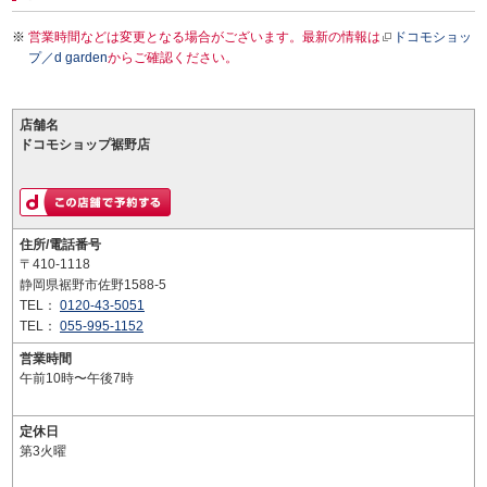
営業時間などは変更となる場合がございます。最新の情報は
ドコモショッ
プ／d garden
からご確認ください。
店舗名
ドコモショップ裾野店
住所/電話番号
〒410-1118
静岡県裾野市佐野1588-5
TEL：
0120-43-5051
TEL：
055-995-1152
営業時間
午前10時〜午後7時
定休日
第3火曜