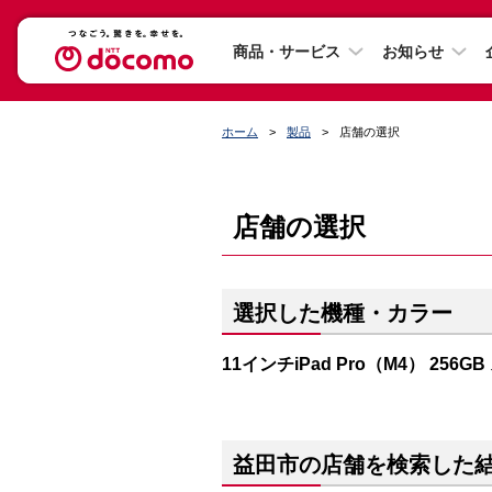
商品・サービス
お知らせ
ホーム
製品
店舗の選択
店舗の選択
選択した機種・カラー
11インチiPad Pro（M4） 256
益田市の店舗を検索した