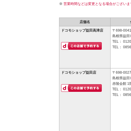
営業時間などは変更となる場合がございま
店舗名
ドコモショップ益田高津店
〒698-004
島根県益田市
TEL：
0120
TEL：
0856
ドコモショップ益田店
〒698-002
島根県益田市
赤陵会館 1
TEL：
0120
TEL：
0856