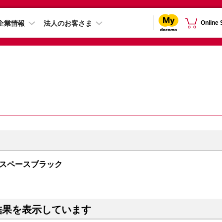
企業情報
法人のお客さま
Online
GB スペースブラック
結果を表示しています