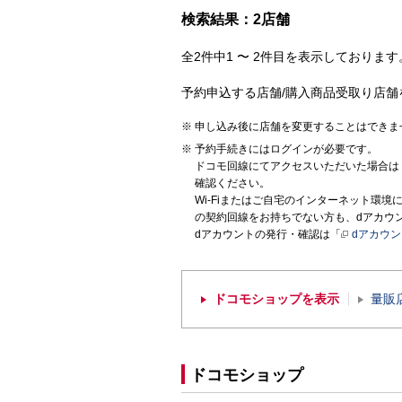
検索結果：2店舗
全2件中1 〜 2件目を表示しております。
予約申込する店舗/購入商品受取り店舗
申し込み後に店舗を変更することはできま
予約手続きにはログインが必要です。
ドコモ回線にてアクセスいただいた場合は
確認ください。
Wi-Fiまたはご自宅のインターネット環
の契約回線をお持ちでない方も、dアカウ
dアカウントの発行・確認は「
dアカウ
ドコモショップを表示
量販
ドコモショップ