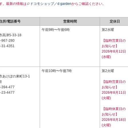
す。最新の情報は
ドコモショップ／d garden
からご確認ください。
住所/電話番号
営業時間
定休日
1
午前9時〜午後6時
第2水曜
高津5-33-18
-967-280
【臨時営業日の
-31-4351
お知らせ】
2026年8月12日
(水曜)
7
午前10時〜午後7時
第2火曜
あけぼの東町13-1
階
【臨時営業日の
-394-477
お知らせ】
-23-4477
2026年8月11日
(火曜)
【臨時休業日の
お知らせ】
2026年8月18日
(火曜)